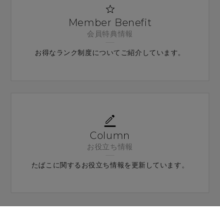
Member Benefit
会員特典情報
お得なランク制度についてご紹介しています。
Column
お役立ち情報
たばこに関するお役⽴ち情報を更新しています。