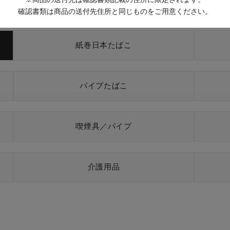
確認書類は商品の送付先住所と同じものをご用意ください。
紙巻日本たばこ
パイプたばこ
喫煙具／パイプ
介護用品