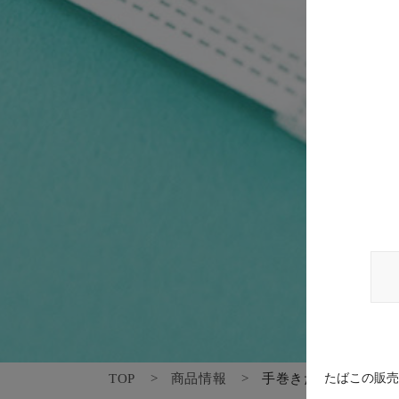
TOP
商品情報
手巻きたばこ
たばこの販売