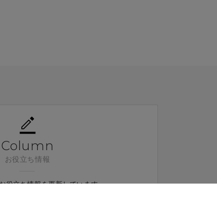
Column
お役立ち情報
お役⽴ち情報を更新しています。