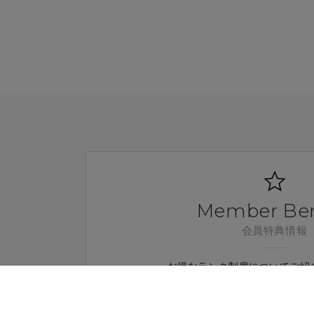
Member Ben
会員特典情報
お得なランク制度についてご紹