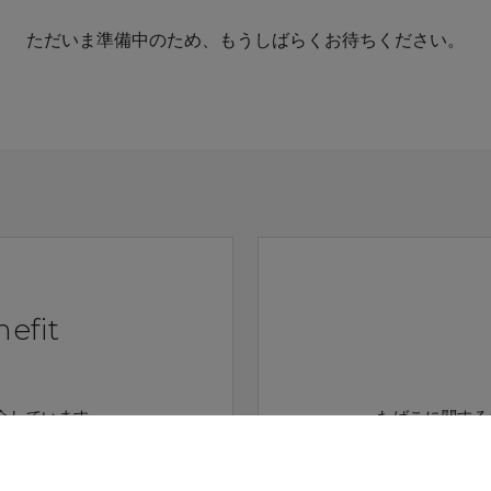
ただいま準備中のため、もうしばらくお待ちください。
efit
介しています。
たばこに関する